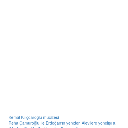
Kemal Kılıçdaroğlu mucizesi
Reha Çamuroğlu ile Erdoğan'ın yeniden Alevilere yönelişi &