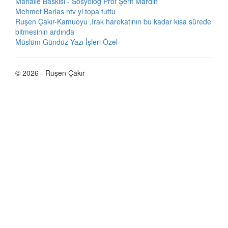
Mahalle Baskısı - Sosyolog Prof Şerif Mardin
Mehmet Barlas ntv yi topa tuttu
Ruşen Çakır-Kamuoyu ,Irak harekatının bu kadar kısa sürede
bitmesinin ardında
Müslüm Gündüz Yazı İşleri Özel
© 2026 - Ruşen Çakır