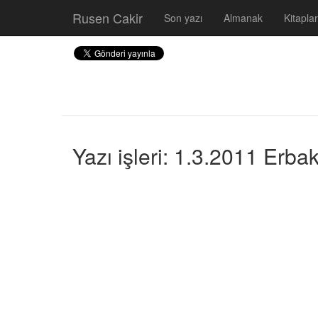
Rusen Cakir
Son yazı
Almanak
Kitaplar
Yazı işleri: 1.3.2011 Erba