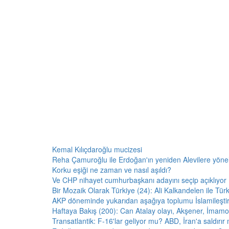
Kemal Kılıçdaroğlu mucizesi
Reha Çamuroğlu ile Erdoğan'ın yeniden Alevilere yöneliş
Korku eşiği ne zaman ve nasıl aşıldı?
Ve CHP nihayet cumhurbaşkanı adayını seçip açıklıyor
Bir Mozaik Olarak Türkiye (24): Ali Kalkandelen ile Tür
AKP döneminde yukarıdan aşağıya toplumu İslamileşti
Haftaya Bakış (200): Can Atalay olayı, Akşener, İmamo
Transatlantik: F-16'lar geliyor mu? ABD, İran'a saldırı