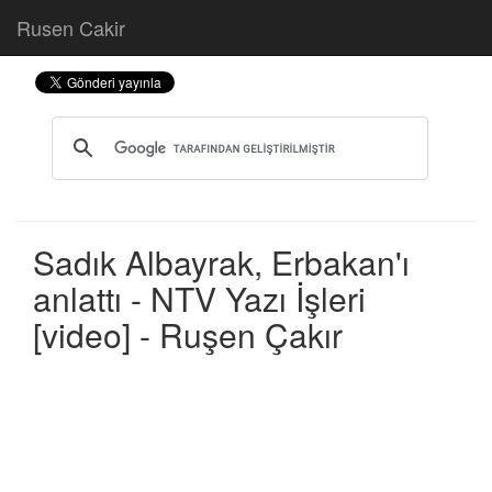
Rusen Cakir
Sadık Albayrak, Erbakan'ı
anlattı - NTV Yazı İşleri
[video] - Ruşen Çakır