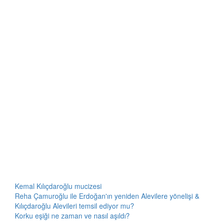
Kemal Kılıçdaroğlu mucizesi
Reha Çamuroğlu ile Erdoğan'ın yeniden Alevilere yönelişi &
Kılıçdaroğlu Alevileri temsil ediyor mu?
Korku eşiği ne zaman ve nasıl aşıldı?