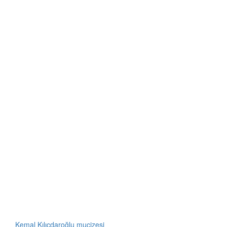
Kemal Kılıçdaroğlu mucizesi