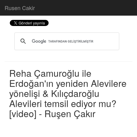
Rusen Cakir
Reha Çamuroğlu ile
Erdoğan'ın yeniden Alevilere
yönelişi & Kılıçdaroğlu
Alevileri temsil ediyor mu?
[video] - Ruşen Çakır