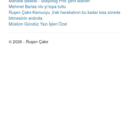
Mahalle Baskısı - Sosyolog Prof Şerif Mardin
Mehmet Barlas ntv yi topa tuttu
Ruşen Çakır-Kamuoyu ,Irak harekatının bu kadar kısa sürede
bitmesinin ardında
Müslüm Gündüz Yazı İşleri Özel
© 2026 - Ruşen Çakır