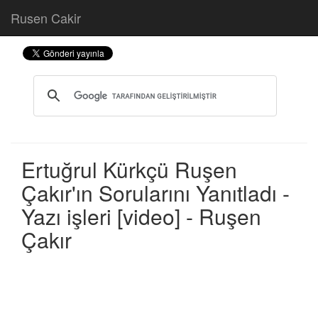
Rusen Cakir
Ertuğrul Kürkçü Ruşen
Çakır'ın Sorularını Yanıtladı -
Yazı işleri [video] - Ruşen
Çakır