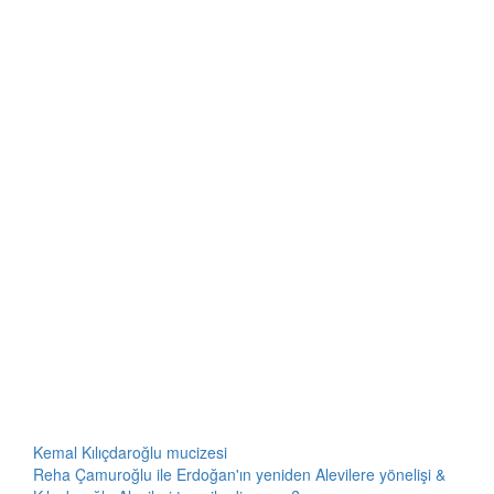
Kemal Kılıçdaroğlu mucizesi
Reha Çamuroğlu ile Erdoğan'ın yeniden Alevilere yönelişi &