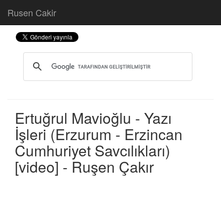
Rusen Cakir
Ertuğrul Mavioğlu - Yazı
İşleri (Erzurum - Erzincan
Cumhuriyet Savcılıkları)
[video] - Ruşen Çakır