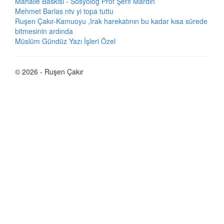
Mahalle Baskısı - Sosyolog Prof Şerif Mardin
Mehmet Barlas ntv yi topa tuttu
Ruşen Çakır-Kamuoyu ,Irak harekatının bu kadar kısa sürede
bitmesinin ardında
Müslüm Gündüz Yazı İşleri Özel
© 2026 - Ruşen Çakır