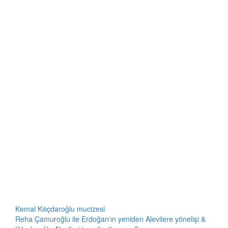
Kemal Kılıçdaroğlu mucizesi
Reha Çamuroğlu ile Erdoğan'ın yeniden Alevilere yönelişi &