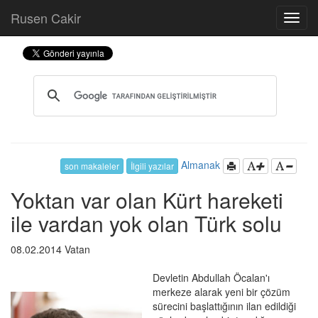
Rusen Cakir
Almanak
son makaleler
İlgili yazılar
Yoktan var olan Kürt hareketi
ile vardan yok olan Türk solu
08.02.2014 Vatan
Devletin Abdullah Öcalan'ı
merkeze alarak yeni bir çözüm
sürecini başlattığının ilan edildiği