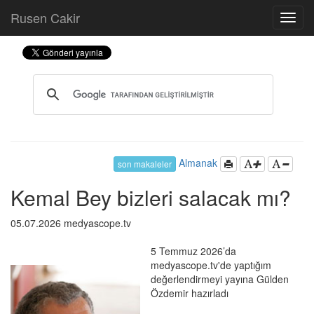
Rusen Cakir
Almanak
son makaleler
Kemal Bey bizleri salacak mı?
05.07.2026 medyascope.tv
5 Temmuz 2026’da
medyascope.tv'de yaptığım
değerlendirmeyi yayına Gülden
Özdemir hazırladı