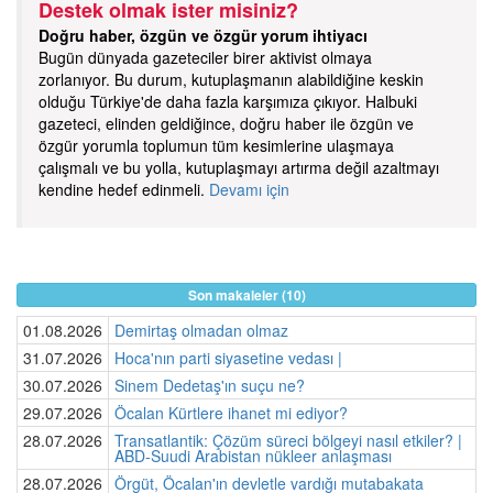
Destek olmak ister misiniz?
Doğru haber, özgün ve özgür yorum ihtiyacı
Bugün dünyada gazeteciler birer aktivist olmaya
zorlanıyor. Bu durum, kutuplaşmanın alabildiğine keskin
olduğu Türkiye'de daha fazla karşımıza çıkıyor. Halbuki
gazeteci, elinden geldiğince, doğru haber ile özgün ve
özgür yorumla toplumun tüm kesimlerine ulaşmaya
çalışmalı ve bu yolla, kutuplaşmayı artırma değil azaltmayı
kendine hedef edinmeli.
Devamı için
Son makaleler (10)
01.08.2026
Demirtaş olmadan olmaz
31.07.2026
Hoca'nın parti siyasetine vedası |
30.07.2026
Sinem Dedetaş'ın suçu ne?
29.07.2026
Öcalan Kürtlere ihanet mi ediyor?
28.07.2026
Transatlantik: Çözüm süreci bölgeyi nasıl etkiler? |
ABD-Suudi Arabistan nükleer anlaşması
28.07.2026
Örgüt, Öcalan'ın devletle vardığı mutabakata