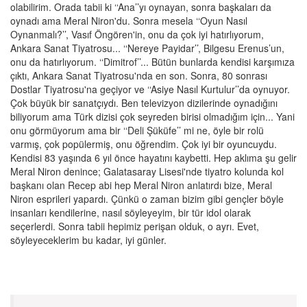
olabilirim. Orada tabii ki ‘‘Ana’’yı oynayan, sonra başkaları da
oynadı ama Meral Niron'du. Sonra mesela ‘‘Oyun Nasıl
Oynanmalı?’’, Vasıf Öngören'in, onu da çok iyi hatırlıyorum,
Ankara Sanat Tiyatrosu... ‘‘Nereye Payidar’’, Bilgesu Erenus’un,
onu da hatırlıyorum. ‘‘Dimitrof’’... Bütün bunlarda kendisi karşımıza
çıktı, Ankara Sanat Tiyatrosu'nda en son. Sonra, 80 sonrası
Dostlar Tiyatrosu'na geçiyor ve ‘‘Asiye Nasıl Kurtulur’’da oynuyor.
Çok büyük bir sanatçıydı. Ben televizyon dizilerinde oynadığını
biliyorum ama Türk dizisi çok seyreden birisi olmadığım için... Yani
onu görmüyorum ama bir ‘‘Deli Şüküfe’’ mi ne, öyle bir rolü
varmış, çok popülermiş, onu öğrendim. Çok iyi bir oyuncuydu.
Kendisi 83 yaşında 6 yıl önce hayatını kaybetti. Hep aklıma şu gelir
Meral Niron denince; Galatasaray Lisesi'nde tiyatro kolunda kol
başkanı olan Recep abi hep Meral Niron anlatırdı bize, Meral
Niron esprileri yapardı. Çünkü o zaman bizim gibi gençler böyle
insanları kendilerine, nasıl söyleyeyim, bir tür idol olarak
seçerlerdi. Sonra tabii hepimiz perişan olduk, o ayrı. Evet,
söyleyeceklerim bu kadar, iyi günler.