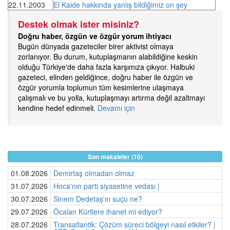
22.11.2003
El Kaide hakkında yanlış bildiğimiz on şey
Destek olmak ister misiniz?
Doğru haber, özgün ve özgür yorum ihtiyacı
Bugün dünyada gazeteciler birer aktivist olmaya
zorlanıyor. Bu durum, kutuplaşmanın alabildiğine keskin
olduğu Türkiye'de daha fazla karşımıza çıkıyor. Halbuki
gazeteci, elinden geldiğince, doğru haber ile özgün ve
özgür yorumla toplumun tüm kesimlerine ulaşmaya
çalışmalı ve bu yolla, kutuplaşmayı artırma değil azaltmayı
kendine hedef edinmeli.
Devamı için
Son makaleler (10)
01.08.2026
Demirtaş olmadan olmaz
31.07.2026
Hoca'nın parti siyasetine vedası |
30.07.2026
Sinem Dedetaş'ın suçu ne?
29.07.2026
Öcalan Kürtlere ihanet mi ediyor?
28.07.2026
Transatlantik: Çözüm süreci bölgeyi nasıl etkiler? |