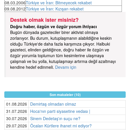
08.03.2006
Türkiye ve İran: Bitmeyecek rekabet
09.08.2012
Türkiye ve İran: Kızışan rekabet
Destek olmak ister misiniz?
Doğru haber, özgün ve özgür yorum ihtiyacı
Bugün dünyada gazeteciler birer aktivist olmaya
zorlanıyor. Bu durum, kutuplaşmanın alabildiğine keskin
olduğu Türkiye'de daha fazla karşımıza çıkıyor. Halbuki
gazeteci, elinden geldiğince, doğru haber ile özgün ve
özgür yorumla toplumun tüm kesimlerine ulaşmaya
çalışmalı ve bu yolla, kutuplaşmayı artırma değil azaltmayı
kendine hedef edinmeli.
Devamı için
Son makaleler (10)
01.08.2026
Demirtaş olmadan olmaz
31.07.2026
Hoca'nın parti siyasetine vedası |
30.07.2026
Sinem Dedetaş'ın suçu ne?
29.07.2026
Öcalan Kürtlere ihanet mi ediyor?