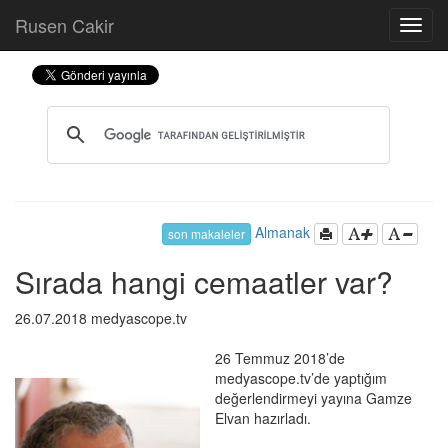
Rusen Cakir
Almanak
son makaleler
Sırada hangi cemaatler var?
26.07.2018 medyascope.tv
26 Temmuz 2018’de
medyascope.tv’de yaptığım
değerlendirmeyi yayına Gamze
Elvan hazırladı.