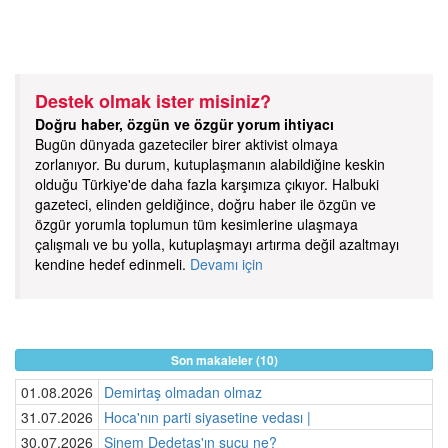
Destek olmak ister misiniz?
Doğru haber, özgün ve özgür yorum ihtiyacı
Bugün dünyada gazeteciler birer aktivist olmaya
zorlanıyor. Bu durum, kutuplaşmanın alabildiğine keskin
olduğu Türkiye'de daha fazla karşımıza çıkıyor. Halbuki
gazeteci, elinden geldiğince, doğru haber ile özgün ve
özgür yorumla toplumun tüm kesimlerine ulaşmaya
çalışmalı ve bu yolla, kutuplaşmayı artırma değil azaltmayı
kendine hedef edinmeli.
Devamı için
Son makaleler (10)
01.08.2026
Demirtaş olmadan olmaz
31.07.2026
Hoca'nın parti siyasetine vedası |
30.07.2026
Sinem Dedetaş'ın suçu ne?