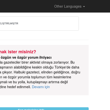
Other Languages
ak ister misiniz?
 özgün ve özgür yorum ihtiyacı
gazeteciler birer aktivist olmaya zorlanıyor. Bu
aşmanın alabildiğine keskin olduğu Türkiye'de daha
a çıkıyor. Halbuki gazeteci, elinden geldiğince, doğru
ün ve özgür yorumla toplumun tüm kesimlerine
malı ve bu yolla, kutuplaşmayı artırma değil
dine hedef edinmeli.
Devamı için